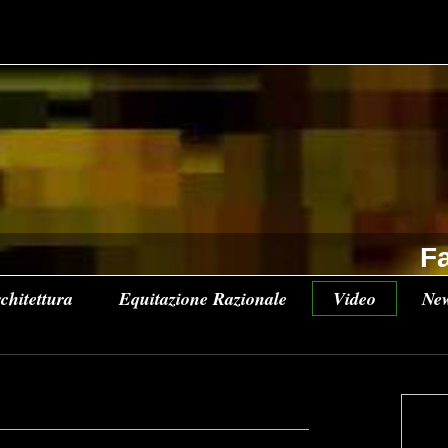
Fa
chitettura
Equitazione Razionale
Video
Ne