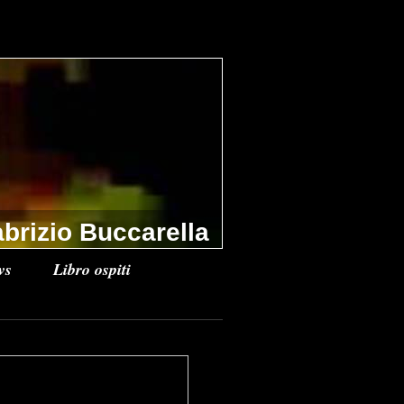
brizio Buccarella
ws
Libro ospiti